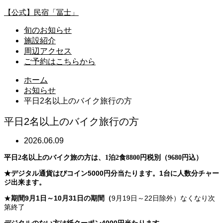
【公式】民宿「冨士」
旬のお知らせ
施設紹介
周辺アクセス
ご予約はこちらから
ホーム
お知らせ
平日2名以上のバイク旅行の方
平日2名以上のバイク旅行の方
2026.06.09
平日2名以上のバイク旅の方は、1泊2食8800円税別（9680円込）
★デジタル通貨はぴコイン5000円分当たります。1台に人数分チャー
ジ出来ます。
★
期間
9月1
日～10月31日の期間（
9月19日～22日除外）なくなり次
第終了